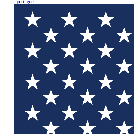
português